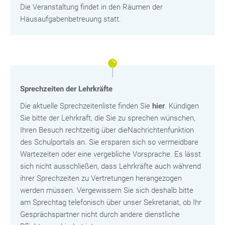
Die Veranstaltung findet in den Räumen der
Hausaufgabenbetreuung statt.
Sprechzeiten der Lehrkräfte
Die aktuelle Sprechzeitenliste finden Sie
hier
. Kündigen
Sie bitte der Lehrkraft, die Sie zu sprechen wünschen,
Ihren Besuch rechtzeitig über dieNachrichtenfunktion
des Schulportals an. Sie ersparen sich so vermeidbare
Wartezeiten oder eine vergebliche Vorsprache. Es lässt
sich nicht ausschließen, dass Lehrkräfte auch während
ihrer Sprechzeiten zu Vertretungen herangezogen
werden müssen. Vergewissern Sie sich deshalb bitte
am Sprechtag telefonisch über unser Sekretariat, ob Ihr
Gesprächspartner nicht durch andere dienstliche