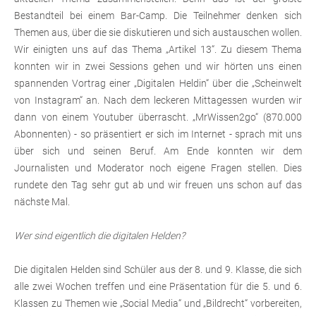
Bestandteil bei einem Bar-Camp. Die Teilnehmer denken sich
Themen aus, über die sie diskutieren und sich austauschen wollen.
Wir einigten uns auf das Thema „Artikel 13“. Zu diesem Thema
konnten wir in zwei Sessions gehen und wir hörten uns einen
spannenden Vortrag einer „Digitalen Heldin“ über die „Scheinwelt
von Instagram“ an. Nach dem leckeren Mittagessen wurden wir
dann von einem Youtuber überrascht. „MrWissen2go“ (870.000
Abonnenten) - so präsentiert er sich im Internet - sprach mit uns
über sich und seinen Beruf. Am Ende konnten wir dem
Journalisten und Moderator noch eigene Fragen stellen. Dies
rundete den Tag sehr gut ab und wir freuen uns schon auf das
nächste Mal.
Wer sind eigentlich die digitalen Helden?
Die digitalen Helden sind Schüler aus der 8. und 9. Klasse, die sich
alle zwei Wochen treffen und eine Präsentation für die 5. und 6.
Klassen zu Themen wie „Social Media“ und „Bildrecht“ vorbereiten,